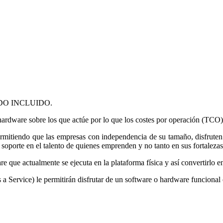
o TODO INCLUIDO.
ware sobre los que actúe por lo que los costes por operación (TCO)
tiendo que las empresas con independencia de su tamaño, disfruten de
se soporte en el talento de quienes emprenden y no tanto en sus fortalez
e que actualmente se ejecuta en la plataforma física y así convertirlo en 
a Service) le permitirán disfrutar de un software o hardware funcional