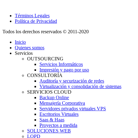
Términos Legales
Política de Privacidad
Todos los derechos reservados © 2011-2020
Inicio
Quienes somos
Servicios
OUTSOURCING
Servicios Informáticos
Impresión y pago por uso
CONSULTORÍA
Auditoría y securización de redes
Virtualización y consolidación de sistemas
SERVICIOS CLOUD
Backup Online
Mensajería Corporativa
Servidores privados virtuales VPS
Escritorios Virtuales
Saas & Haas
Proyectos a medida
SOLUCIONES WEB
LOPD