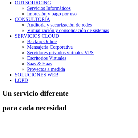
OUTSOURCING
Servicios Informáticos
Impresión y pago por uso
CONSULTORÍA
Auditoría y securización de redes
Virtualización y consolidación de sistemas
SERVICIOS CLOUD
Backup Online
Mensajería Corporativa
Servidores privados virtuales VPS
Escritorios Virtuales
Saas & Haas
Proyectos a medida
SOLUCIONES WEB
LOPD
Un servicio diferente
para cada necesidad