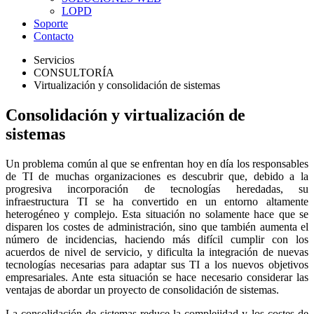
LOPD
Soporte
Contacto
Servicios
CONSULTORÍA
Virtualización y consolidación de sistemas
Consolidación y virtualización de
sistemas
Un problema común al que se enfrentan hoy en día los responsables
de TI de muchas organizaciones es descubrir que, debido a la
progresiva incorporación de tecnologías heredadas, su
infraestructura TI se ha convertido en un entorno altamente
heterogéneo y complejo. Esta situación no solamente hace que se
disparen los costes de administración, sino que también aumenta el
número de incidencias, haciendo más difícil cumplir con los
acuerdos de nivel de servicio, y dificulta la integración de nuevas
tecnologías necesarias para adaptar sus TI a los nuevos objetivos
empresariales. Ante esta situación se hace necesario considerar las
ventajas de abordar un proyecto de consolidación de sistemas.
La consolidación de sistemas reduce la complejidad y los costes de