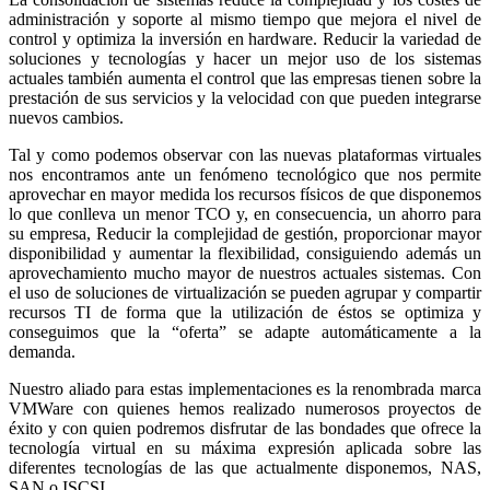
administración y soporte al mismo tiempo que mejora el nivel de
control y optimiza la inversión en hardware. Reducir la variedad de
soluciones y tecnologías y hacer un mejor uso de los sistemas
actuales también aumenta el control que las empresas tienen sobre la
prestación de sus servicios y la velocidad con que pueden integrarse
nuevos cambios.
Tal y como podemos observar con las nuevas plataformas virtuales
nos encontramos ante un fenómeno tecnológico que nos permite
aprovechar en mayor medida los recursos físicos de que disponemos
lo que conlleva un menor TCO y, en consecuencia, un ahorro para
su empresa, Reducir la complejidad de gestión, proporcionar mayor
disponibilidad y aumentar la flexibilidad, consiguiendo además un
aprovechamiento mucho mayor de nuestros actuales sistemas. Con
el uso de soluciones de virtualización se pueden agrupar y compartir
recursos TI de forma que la utilización de éstos se optimiza y
conseguimos que la “oferta” se adapte automáticamente a la
demanda.
Nuestro aliado para estas implementaciones es la renombrada marca
VMWare con quienes hemos realizado numerosos proyectos de
éxito y con quien podremos disfrutar de las bondades que ofrece la
tecnología virtual en su máxima expresión aplicada sobre las
diferentes tecnologías de las que actualmente disponemos, NAS,
SAN o ISCSI.