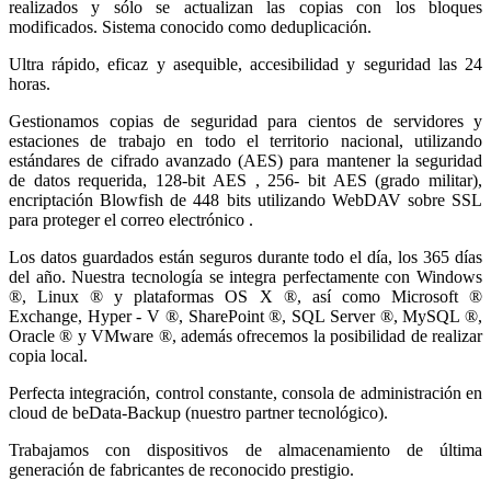
realizados y sólo se actualizan las copias con los bloques
modificados. Sistema conocido como deduplicación.
Ultra rápido, eficaz y asequible, accesibilidad y seguridad las 24
horas.
Gestionamos copias de seguridad para cientos de servidores y
estaciones de trabajo en todo el territorio nacional, utilizando
estándares de cifrado avanzado (AES) para mantener la seguridad
de datos requerida, 128-bit AES , 256- bit AES (grado militar),
encriptación Blowfish de 448 bits utilizando WebDAV sobre SSL
para proteger el correo electrónico .
Los datos guardados están seguros durante todo el día, los 365 días
del año. Nuestra tecnología se integra perfectamente con Windows
®, Linux ® y plataformas OS X ®, así como Microsoft ®
Exchange, Hyper - V ®, SharePoint ®, SQL Server ®, MySQL ®,
Oracle ® y VMware ®, además ofrecemos la posibilidad de realizar
copia local.
Perfecta integración, control constante, consola de administración en
cloud de beData-Backup (nuestro partner tecnológico).
Trabajamos con dispositivos de almacenamiento de última
generación de fabricantes de reconocido prestigio.