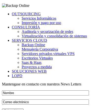
OUTSOURCING
Servicios Informáticos
Impresión y pago por uso
CONSULTORÍA
Auditoría y securización de redes
Virtualización y consolidación de sistemas
SERVICIOS CLOUD
Backup Online
Mensajería Corporativa
Servidores privados virtuales VPS
Escritorios Virtuales
Saas & Haas
Proyectos a medida
SOLUCIONES WEB
LOPD
Mantengase en contacto con nuestros News Letters