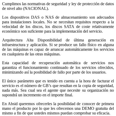
Cumplimos las normativas de seguridad y ley de protección de datos
de nivel alto (NACIONAL).
Los dispositivos DAS o NAS de almacenamiento son adecuados
para instalaciones locales. No se necesitan requisitos respecto a la
velocidad de los discos, los discos SATA de coste relativamente
económico son suficiente para la implementación del servicio.
Arquitectura Alta Disponibilidad de última generación en
infraestructura y aplicación. Si se produce un fallo físico en alguna
de las máquinas es capaz de arrancar automáticamente los servicios
en cualquiera de las otras máquinas.
Esta capacidad de recuperación automática de servicios nos
garantiza el funcionamiento continuado de los servicios ofrecidos,
minimizando así la posibilidad de fallo por parte de los usuarios.
El único parámetro que es tenido en cuenta a la hora de facturar el
servicio es el número de GB’s que resultan en la copia de seguridad,
nada más. Sea cual sea el agente que necesite su organización no
supondrá un incremento en el importe final.
En Absid queremos ofrecerles la posibilidad de conocer de primera
mano el producto por lo que les ofrecemos una DEMO gratuita del
mismo a fin de que ustedes mismos puedan comprobar su eficacia.