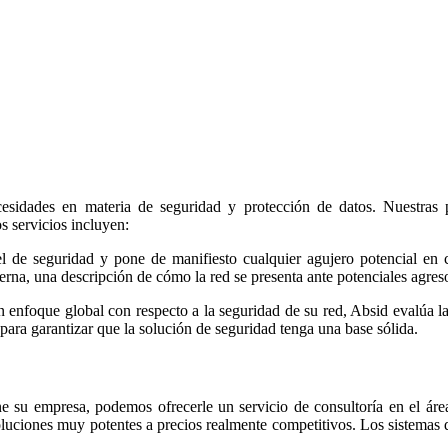
sidades en materia de seguridad y protección de datos. Nuestras pre
s servicios incluyen:
l de seguridad y pone de manifiesto cualquier agujero potencial en co
rna, una descripción de cómo la red se presenta ante potenciales agresor
 enfoque global con respecto a la seguridad de su red, Absid evalúa la 
 para garantizar que la solución de seguridad tenga una base sólida.
ne su empresa, podemos ofrecerle un servicio de consultoría en el á
uciones muy potentes a precios realmente competitivos. Los sistemas 