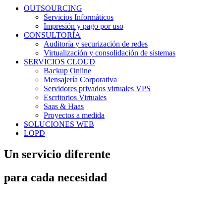
OUTSOURCING
Servicios Informáticos
Impresión y pago por uso
CONSULTORÍA
Auditoría y securización de redes
Virtualización y consolidación de sistemas
SERVICIOS CLOUD
Backup Online
Mensajería Corporativa
Servidores privados virtuales VPS
Escritorios Virtuales
Saas & Haas
Proyectos a medida
SOLUCIONES WEB
LOPD
Un servicio diferente
para cada necesidad