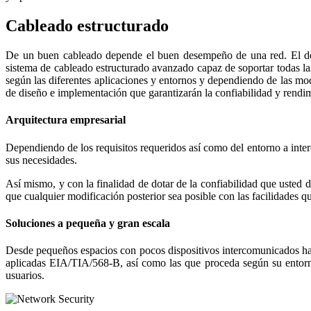
Cableado estructurado
De un buen cableado depende el buen desempeño de una red. El desa
sistema de cableado estructurado avanzado capaz de soportar todas l
según las diferentes aplicaciones y entornos y dependiendo de las mo
de diseño e implementación que garantizarán la confiabilidad y rendim
Arquitectura empresarial
Dependiendo de los requisitos requeridos así como del entorno a int
sus necesidades.
Así mismo, y con la finalidad de dotar de la confiabilidad que usted 
que cualquier modificación posterior sea posible con las facilidades qu
Soluciones a pequeña y gran escala
Desde pequeños espacios con pocos dispositivos intercomunicados hast
aplicadas EIA/TIA/568-B, así como las que proceda según su entorno 
usuarios.