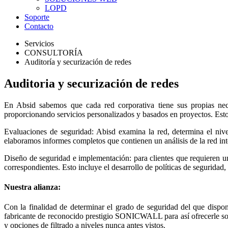
LOPD
Soporte
Contacto
Servicios
CONSULTORÍA
Auditoría y securización de redes
Auditoria y securización de redes
En Absid sabemos que cada red corporativa tiene sus propias nece
proporcionando servicios personalizados y basados en proyectos. Esto
Evaluaciones de seguridad: Abisd examina la red, determina el nive
elaboramos informes completos que contienen un análisis de la red inte
Diseño de seguridad e implementación: para clientes que requieren un
correspondientes. Esto incluye el desarrollo de políticas de seguridad,
Nuestra alianza:
Con la finalidad de determinar el grado de seguridad del que dispo
fabricante de reconocido prestigio SONICWALL para así ofrecerle sol
y opciones de filtrado a niveles nunca antes vistos.