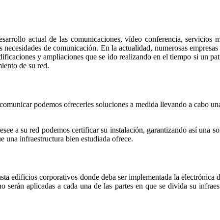
rrollo actual de las comunicaciones, vídeo conferencia, servicios m
as necesidades de comunicación. En la actualidad, numerosas empresas p
dificaciones y ampliaciones que se ido realizando en el tiempo si un pa
iento de su red.
ercomunicar podemos ofrecerles soluciones a medida llevando a cabo un
desee a su red podemos certificar su instalación, garantizando así una s
e una infraestructura bien estudiada ofrece.
a edificios corporativos donde deba ser implementada la electrónica de
serán aplicadas a cada una de las partes en que se divida su infraes