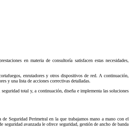
staciones en materia de consultoría satisfacen estas necesidades,
rtafuegos, enrutadores y otros dispositivos de red. A continuación,
es y una lista de acciones correctivas detalladas.
seguridad total y, a continuación, diseña e implementa las soluciones
rea de Seguridad Perimetral en la que trabajamos mano a mano con el
de seguridad avanzada le ofrece seguridad, gestión de ancho de banda