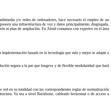
ultimedia y/o redes de ordenadores, hace necesario el empleo de un
oseen una infraestructura de voz y datos principalmente, disgregada,
trón ni plan de ampliación. En Absid contamos con expertos en el área
a implementación basada en la tecnología que más y mejor se adapte a
olución segura a la par que longeva y de flexible modularidad que hará
 red en su totalidad con las correspondientes reglas de normalización
tructura. Ya sea a nivel Backbone, cableado horizontal o de acceso a